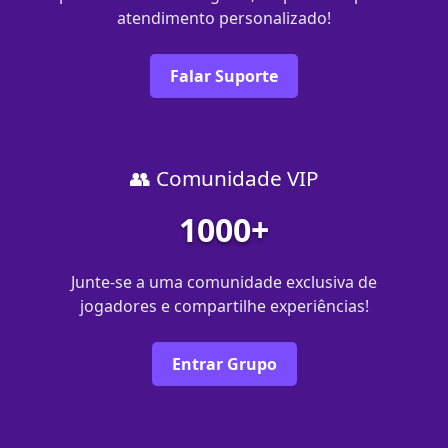
atendimento personalizado!
Falar Suporte
👥 Comunidade VIP
1000+
Junte-se a uma comunidade exclusiva de
jogadores e compartilhe experiências!
Entrar Grupo