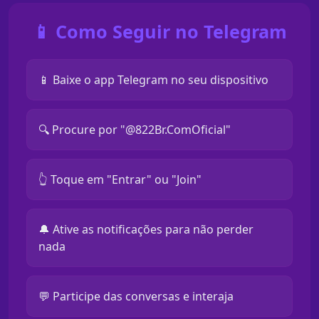
📱 Como Seguir no Telegram
📱 Baixe o app Telegram no seu dispositivo
🔍 Procure por "@822Br.ComOficial"
👆 Toque em "Entrar" ou "Join"
🔔 Ative as notificações para não perder
nada
💬 Participe das conversas e interaja