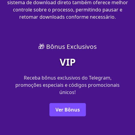
sistema de download direto também oferece melhor
controle sobre o processo, permitindo pausar e
retomar downloads conforme necessário.
🎁 Bônus Exclusivos
VIP
Receba bônus exclusivos do Telegram,
promoções especiais e códigos promocionais
únicos!
Ver Bônus