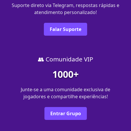
Suporte direto via Telegram, respostas rápidas e
atendimento personalizado!
Falar Suporte
👥 Comunidade VIP
1000+
Junte-se a uma comunidade exclusiva de
jogadores e compartilhe experiências!
Entrar Grupo