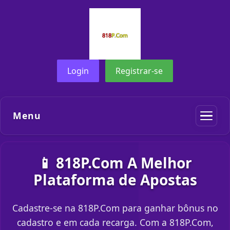
Login
Registrar-se
Menu
📱 818P.Com A Melhor
Plataforma de Apostas
Cadastre-se na 818P.Com para ganhar bônus no
cadastro e em cada recarga. Com a 818P.Com,