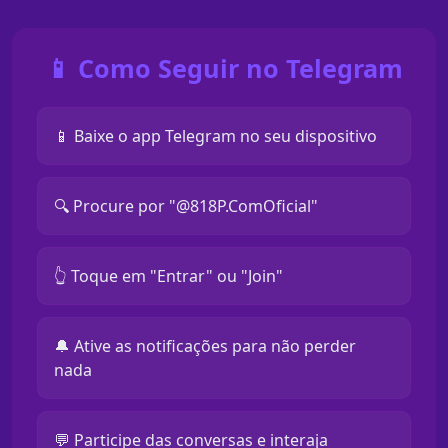
📱 Como Seguir no Telegram
📱 Baixe o app Telegram no seu dispositivo
🔍 Procure por "@818P.ComOficial"
👆 Toque em "Entrar" ou "Join"
🔔 Ative as notificações para não perder
nada
💬 Participe das conversas e interaja