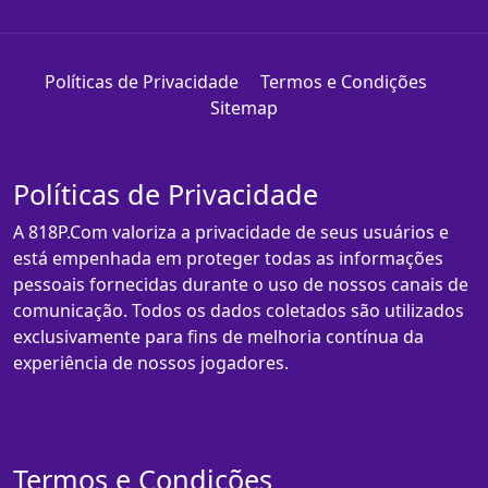
Políticas de Privacidade
Termos e Condições
Sitemap
Políticas de Privacidade
A 818P.Com valoriza a privacidade de seus usuários e
está empenhada em proteger todas as informações
pessoais fornecidas durante o uso de nossos canais de
comunicação. Todos os dados coletados são utilizados
exclusivamente para fins de melhoria contínua da
experiência de nossos jogadores.
Termos e Condições