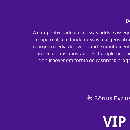
D
A competitividade das nossas odds é asse
tempo real, ajustando nossas margens atr
margem média de overround é mantida entre
oferecido aos apostadores. Complementa
do turnover em forma de cashback progr
🎁 Bônus Exclu
VIP