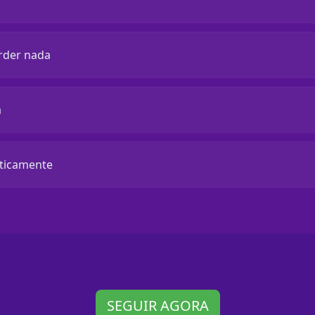
erder nada
a
aticamente
SEGUIR AGORA