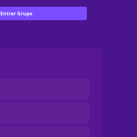
Entrar Grupo