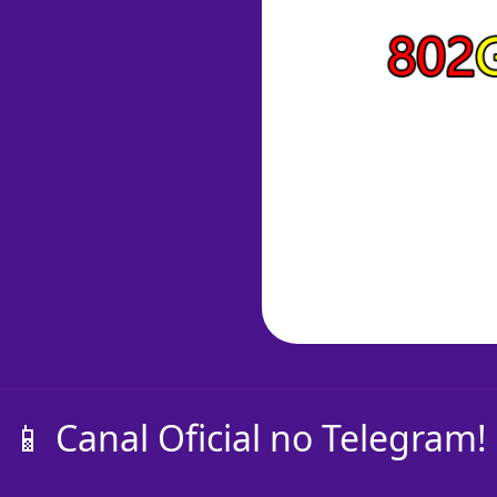
📱 Canal Oficial no Telegram!