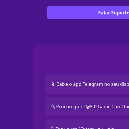
Falar Suport
📱 Baixe o app Telegram no seu disp
🔍 Procure por "@802Game.ComOfic