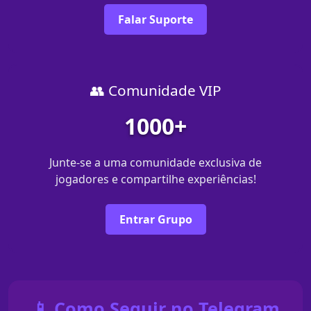
Falar Suporte
👥 Comunidade VIP
1000+
Junte-se a uma comunidade exclusiva de
jogadores e compartilhe experiências!
Entrar Grupo
📱 Como Seguir no Telegram