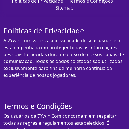
Políticas de Privacidade
Termos e Condições
Sitemap
Políticas de Privacidade
A 7Ywin.Com valoriza a privacidade de seus usuários e
está empenhada em proteger todas as informações
pessoais fornecidas durante o uso de nossos canais de
comunicação. Todos os dados coletados são utilizados
exclusivamente para fins de melhoria contínua da
experiência de nossos jogadores.
Termos e Condições
Os usuários da 7Ywin.Com concordam em respeitar
todas as regras e regulamentos estabelecidos. É