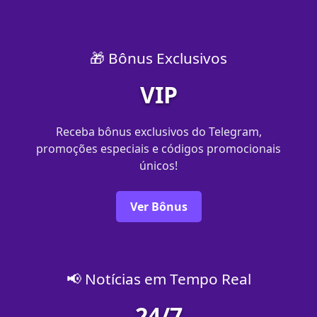
🎁 Bônus Exclusivos
VIP
Receba bônus exclusivos do Telegram,
promoções especiais e códigos promocionais
únicos!
Ver Bônus
📢 Notícias em Tempo Real
24/7