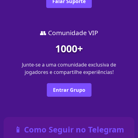
Falar Suporte
👥 Comunidade VIP
1000+
Junte-se a uma comunidade exclusiva de
jogadores e compartilhe experiências!
Entrar Grupo
📱 Como Seguir no Telegram