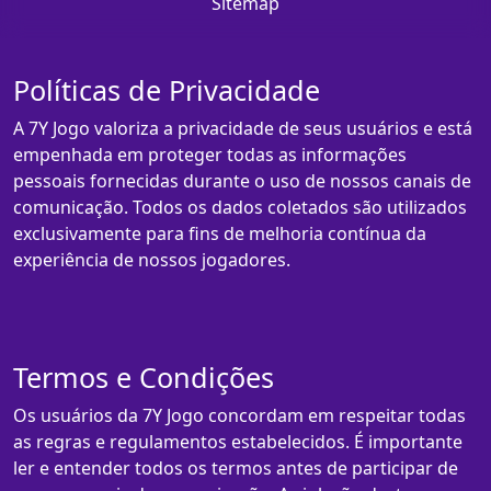
Sitemap
Políticas de Privacidade
A 7Y Jogo valoriza a privacidade de seus usuários e está
empenhada em proteger todas as informações
pessoais fornecidas durante o uso de nossos canais de
comunicação. Todos os dados coletados são utilizados
exclusivamente para fins de melhoria contínua da
experiência de nossos jogadores.
Termos e Condições
Os usuários da 7Y Jogo concordam em respeitar todas
as regras e regulamentos estabelecidos. É importante
ler e entender todos os termos antes de participar de