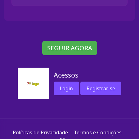
SEGUIR AGORA
Acessos
Login
Registrar-se
Políticas de Privacidade
Termos e Condições