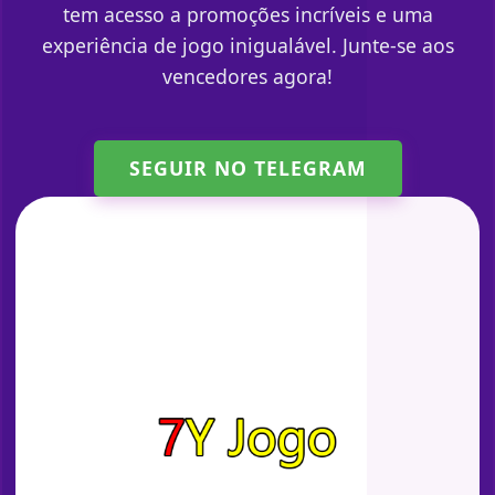
tem acesso a promoções incríveis e uma
experiência de jogo inigualável. Junte-se aos
vencedores agora!
SEGUIR NO TELEGRAM