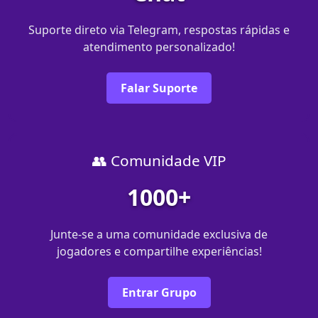
Suporte direto via Telegram, respostas rápidas e
atendimento personalizado!
Falar Suporte
👥 Comunidade VIP
1000+
Junte-se a uma comunidade exclusiva de
jogadores e compartilhe experiências!
Entrar Grupo