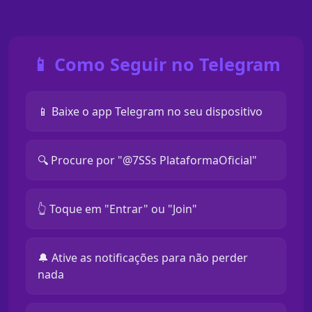
📱 Como Seguir no Telegram
📱 Baixe o app Telegram no seu dispositivo
🔍 Procure por "@7SSs PlataformaOficial"
👆 Toque em "Entrar" ou "Join"
🔔 Ative as notificações para não perder
nada