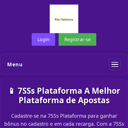
Login
Registrar-se
Menu
📱 7SSs Plataforma A Melhor
Plataforma de Apostas
Cadastre-se na 7SSs Plataforma para ganhar
bônus no cadastro e em cada recarga. Com a 7SSs