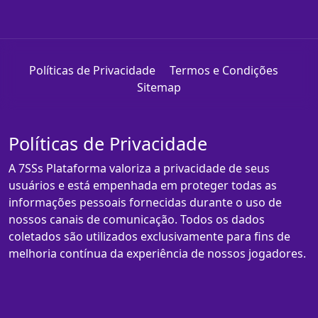
Políticas de Privacidade
Termos e Condições
Sitemap
Políticas de Privacidade
A 7SSs Plataforma valoriza a privacidade de seus
usuários e está empenhada em proteger todas as
informações pessoais fornecidas durante o uso de
nossos canais de comunicação. Todos os dados
coletados são utilizados exclusivamente para fins de
melhoria contínua da experiência de nossos jogadores.