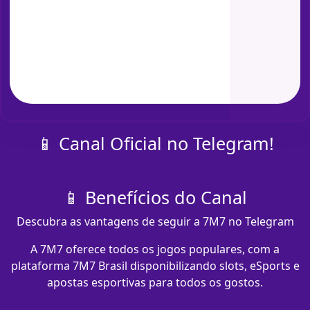
📱 Canal Oficial no Telegram!
📱 Benefícios do Canal
Descubra as vantagens de seguir a 7M7 no Telegram
A 7M7 oferece todos os jogos populares, com a
plataforma 7M7 Brasil disponibilizando slots, eSports e
apostas esportivas para todos os gostos.