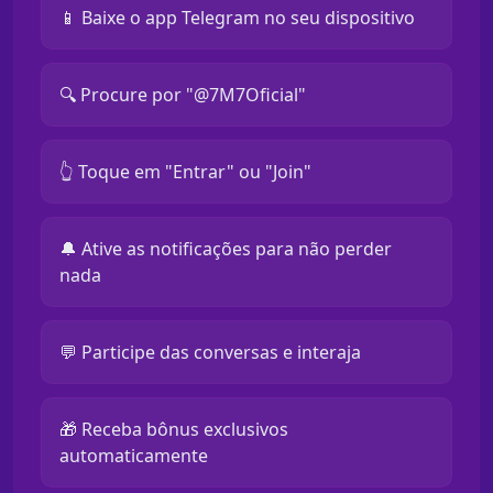
📱 Baixe o app Telegram no seu dispositivo
🔍 Procure por "@7M7Oficial"
👆 Toque em "Entrar" ou "Join"
🔔 Ative as notificações para não perder
nada
💬 Participe das conversas e interaja
🎁 Receba bônus exclusivos
automaticamente