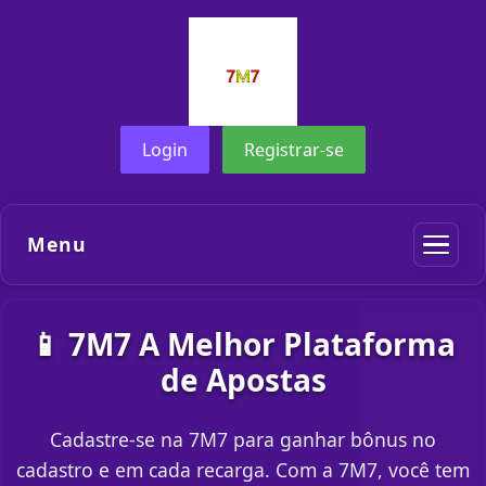
Login
Registrar-se
Menu
📱 7M7 A Melhor Plataforma
de Apostas
Cadastre-se na 7M7 para ganhar bônus no
cadastro e em cada recarga. Com a 7M7, você tem