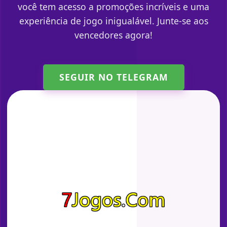
você tem acesso a promoções incríveis e uma
experiência de jogo inigualável. Junte-se aos
vencedores agora!
SEGUIR NO TELEGRAM