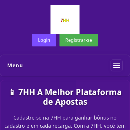
Login
Registrar-se
Menu
📱 7HH A Melhor Plataforma
de Apostas
Cadastre-se na 7HH para ganhar bônus no
cadastro e em cada recarga. Com a 7HH, você tem