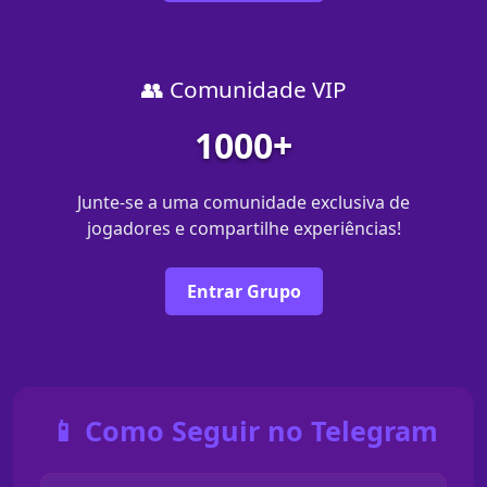
👥 Comunidade VIP
1000+
Junte-se a uma comunidade exclusiva de
jogadores e compartilhe experiências!
Entrar Grupo
📱 Como Seguir no Telegram