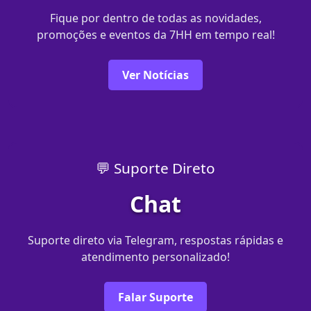
Fique por dentro de todas as novidades,
promoções e eventos da 7HH em tempo real!
Ver Notícias
💬 Suporte Direto
Chat
Suporte direto via Telegram, respostas rápidas e
atendimento personalizado!
Falar Suporte