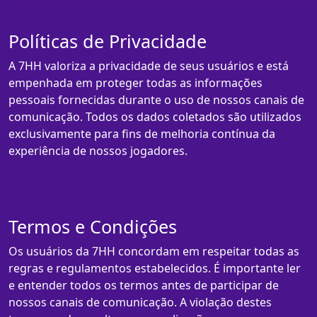
Políticas de Privacidade
A 7HH valoriza a privacidade de seus usuários e está
empenhada em proteger todas as informações
pessoais fornecidas durante o uso de nossos canais de
comunicação. Todos os dados coletados são utilizados
exclusivamente para fins de melhoria contínua da
experiência de nossos jogadores.
Termos e Condições
Os usuários da 7HH concordam em respeitar todas as
regras e regulamentos estabelecidos. É importante ler
e entender todos os termos antes de participar de
nossos canais de comunicação. A violação destes