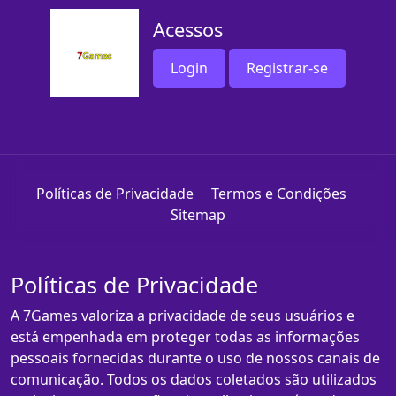
Acessos
Login
Registrar-se
Políticas de Privacidade
Termos e Condições
Sitemap
Políticas de Privacidade
A 7Games valoriza a privacidade de seus usuários e
está empenhada em proteger todas as informações
pessoais fornecidas durante o uso de nossos canais de
comunicação. Todos os dados coletados são utilizados