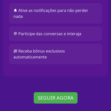
🔔 Ative as notificações para não perder
nada
💬 Participe das conversas e interaja
🎁 Receba bônus exclusivos
automaticamente
SEGUIR AGORA