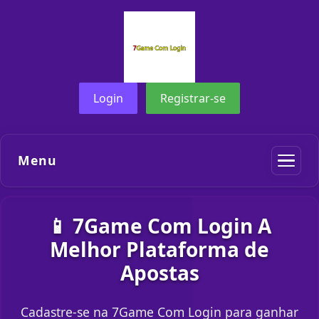
Login
Registrar-se
Menu
📱 7Game Com Login A
Melhor Plataforma de
Apostas
Cadastre-se na 7Game Com Login para ganhar