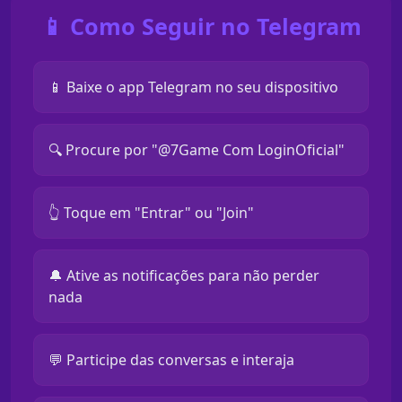
📱 Como Seguir no Telegram
📱 Baixe o app Telegram no seu dispositivo
🔍 Procure por "@7Game Com LoginOficial"
👆 Toque em "Entrar" ou "Join"
🔔 Ative as notificações para não perder
nada
💬 Participe das conversas e interaja