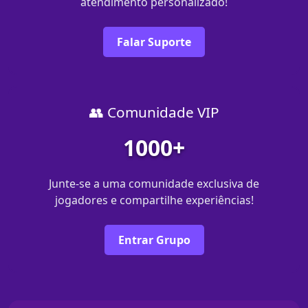
atendimento personalizado!
Falar Suporte
👥 Comunidade VIP
1000+
Junte-se a uma comunidade exclusiva de
jogadores e compartilhe experiências!
Entrar Grupo