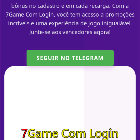
bônus no cadastro e em cada recarga. Com a
7Game Com Login, você tem acesso a promoções
incríveis e uma experiência de jogo inigualável.
Junte-se aos vencedores agora!
SEGUIR NO TELEGRAM