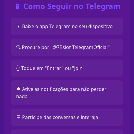
📱 Como Seguir no Telegram
📱 Baixe o app Telegram no seu dispositivo
🔍 Procure por "@7Bslot TelegramOficial"
👆 Toque em "Entrar" ou "Join"
🔔 Ative as notificações para não perder
nada
💬 Participe das conversas e interaja