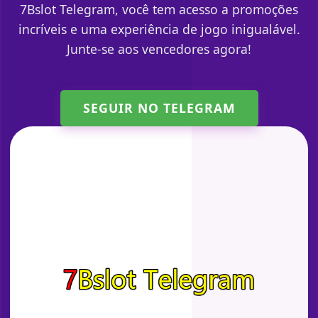
7Bslot Telegram, você tem acesso a promoções
incríveis e uma experiência de jogo inigualável.
Junte-se aos vencedores agora!
SEGUIR NO TELEGRAM