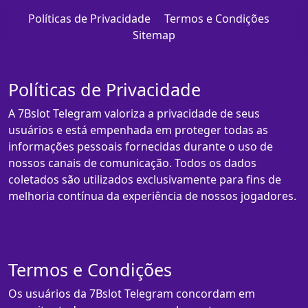
Políticas de Privacidade
Termos e Condições
Sitemap
Políticas de Privacidade
A 7Bslot Telegram valoriza a privacidade de seus
usuários e está empenhada em proteger todas as
informações pessoais fornecidas durante o uso de
nossos canais de comunicação. Todos os dados
coletados são utilizados exclusivamente para fins de
melhoria contínua da experiência de nossos jogadores.
Termos e Condições
Os usuários da 7Bslot Telegram concordam em