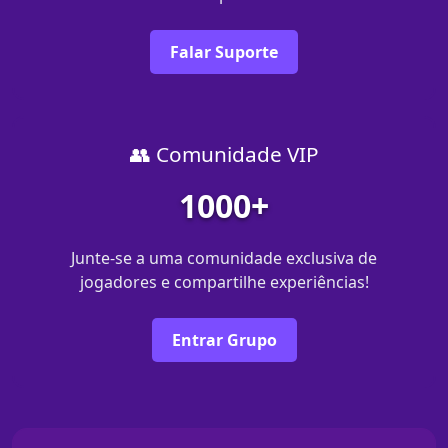
Falar Suporte
👥 Comunidade VIP
1000+
Junte-se a uma comunidade exclusiva de
jogadores e compartilhe experiências!
Entrar Grupo