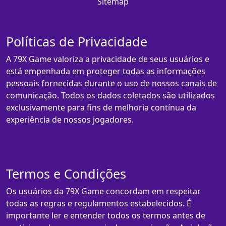
Sitemap
Políticas de Privacidade
A 79X Game valoriza a privacidade de seus usuários e
está empenhada em proteger todas as informações
pessoais fornecidas durante o uso de nossos canais de
comunicação. Todos os dados coletados são utilizados
exclusivamente para fins de melhoria contínua da
experiência de nossos jogadores.
Termos e Condições
Os usuários da 79X Game concordam em respeitar
todas as regras e regulamentos estabelecidos. É
importante ler e entender todos os termos antes de