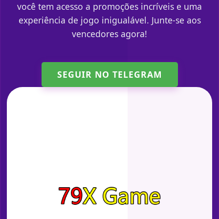
você tem acesso a promoções incríveis e uma
experiência de jogo inigualável. Junte-se aos
vencedores agora!
SEGUIR NO TELEGRAM