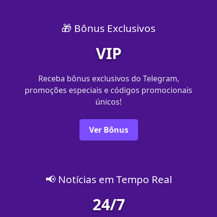
🎁 Bônus Exclusivos
VIP
Receba bônus exclusivos do Telegram,
promoções especiais e códigos promocionais
únicos!
Ver Bônus
📢 Notícias em Tempo Real
24/7