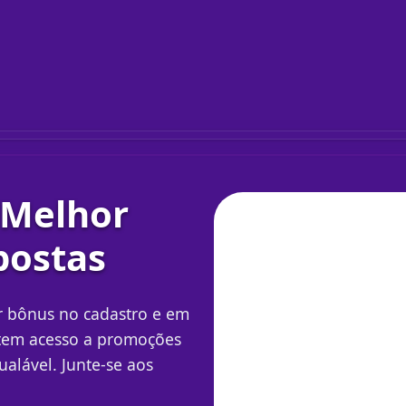
 Melhor
postas
r bônus no cadastro e em
 tem acesso a promoções
ualável. Junte-se aos