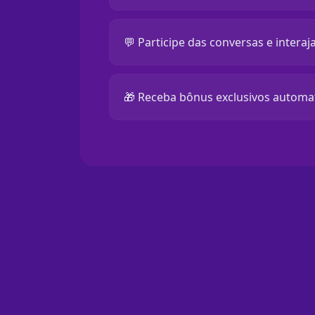
💬 Participe das conversas e interaj
🎁 Receba bônus exclusivos autom