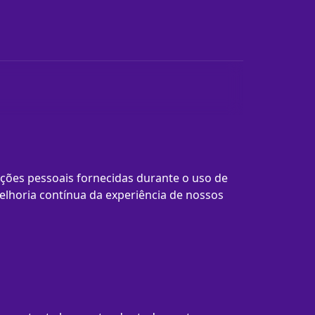
ções pessoais fornecidas durante o uso de
elhoria contínua da experiência de nossos