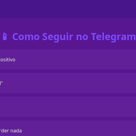
📱 Como Seguir no Telegram
ositivo
l"
erder nada