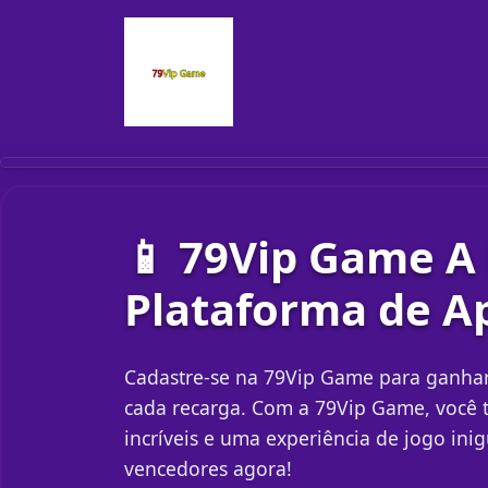
📱 79Vip Game A
Plataforma de A
Cadastre-se na 79Vip Game para ganha
cada recarga. Com a 79Vip Game, você
incríveis e uma experiência de jogo inig
vencedores agora!