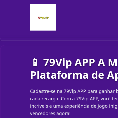
📱 79Vip APP A M
Plataforma de A
Cadastre-se na 79Vip APP para ganhar 
cada recarga. Com a 79Vip APP, você t
incríveis e uma experiência de jogo inig
vencedores agora!