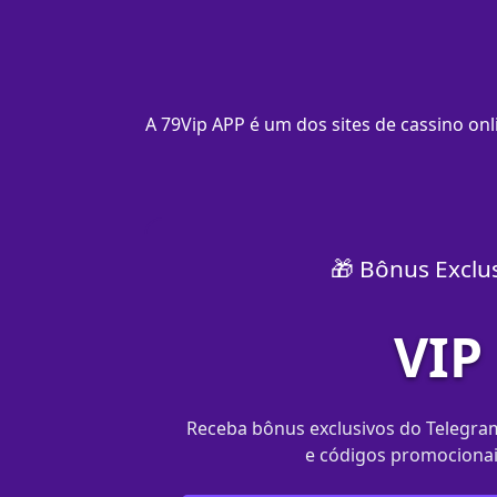
A 79Vip APP é um dos sites de cassino on
🎁 Bônus Exclu
VIP
Receba bônus exclusivos do Telegra
e códigos promocionai