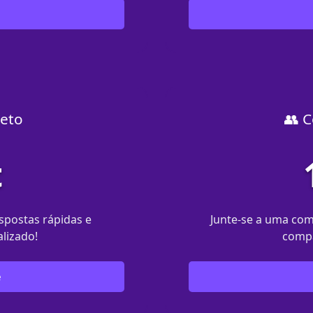
reto
👥 
t
espostas rápidas e
Junte-se a uma com
lizado!
compa
e