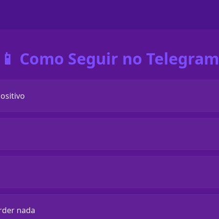
📱 Como Seguir no Telegram
ositivo
erder nada