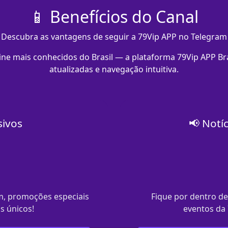
📱 Benefícios do Canal
Descubra as vantagens de seguir a 79Vip APP no Telegram
line mais conhecidos do Brasil — a plataforma 79Vip APP Br
atualizadas e navegação intuitiva.
sivos
📢 Notí
m, promoções especiais
Fique por dentro d
s únicos!
eventos da