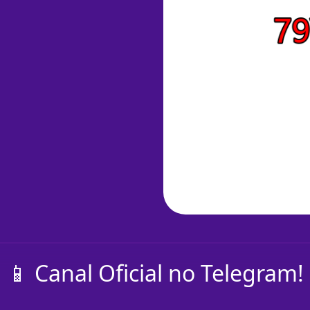
📱 Canal Oficial no Telegram!