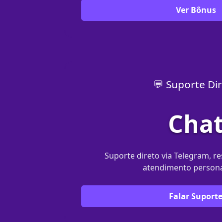
Ver Bônus
💬 Suporte Di
Cha
Suporte direto via Telegram, r
atendimento persona
Falar Suport