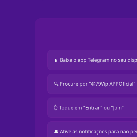
📱 Baixe o app Telegram no seu disp
🔍 Procure por "@79Vip APPOficial"
👆 Toque em "Entrar" ou "Join"
🔔 Ative as notificações para não p