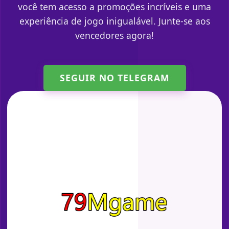
você tem acesso a promoções incríveis e uma
experiência de jogo inigualável. Junte-se aos
vencedores agora!
SEGUIR NO TELEGRAM