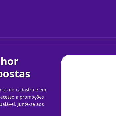
lhor
postas
nus no cadastro e em
 acesso a promoções
ualável. Junte-se aos