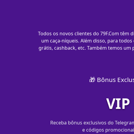
Todos os novos clientes do 79F.Com têm d
um caça-níqueis. Além disso, para todo
grátis, cashback, etc. Também temos um p
🎁 Bônus Exclu
VIP
Receba bônus exclusivos do Telegra
e códigos promocionai