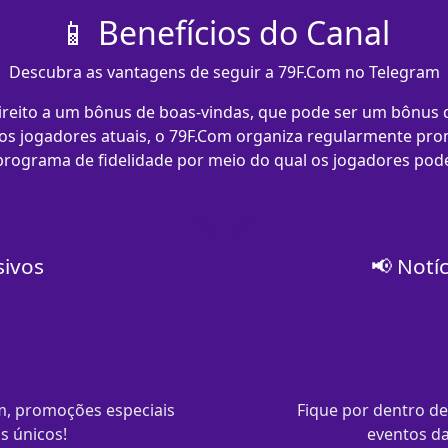
📱 Benefícios do Canal
Descubra as vantagens de seguir a 79F.Com no Telegram
ireito a um bônus de boas-vindas, que pode ser um bônus 
s os jogadores atuais, o 79F.Com organiza regularmente p
rograma de fidelidade por meio do qual os jogadores pode
sivos
📢 Notí
m, promoções especiais
Fique por dentro d
s únicos!
eventos d