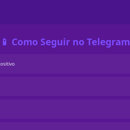
📱 Como Seguir no Telegram
ositivo