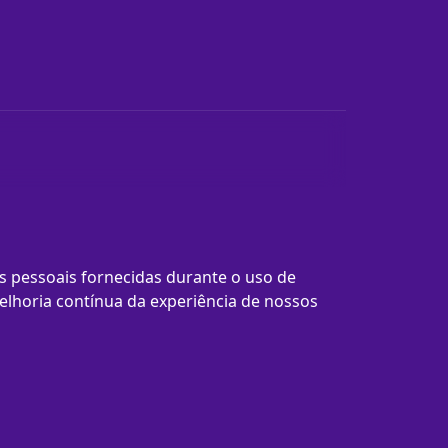
s pessoais fornecidas durante o uso de
elhoria contínua da experiência de nossos