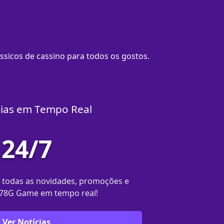
sicos de cassino para todos os gostos.
cias em Tempo Real
24/7
e todas as novidades, promoções e
 78G Game em tempo real!
Ver Notícias