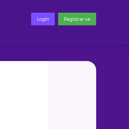
Login
Registrar-se