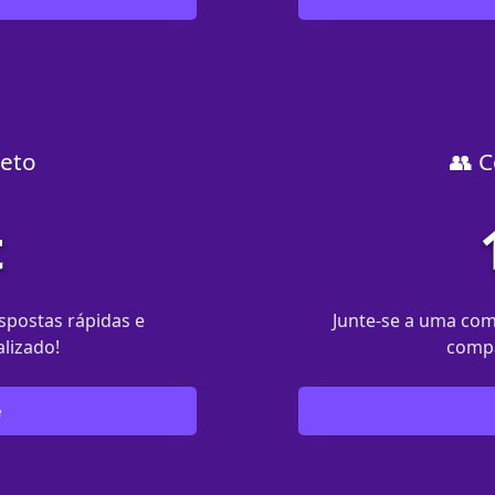
reto
👥 
t
espostas rápidas e
Junte-se a uma com
lizado!
compa
e