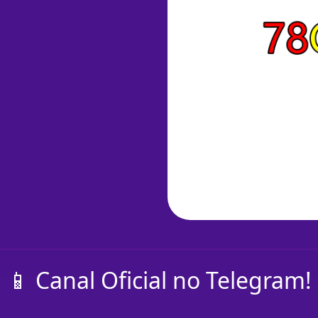
📱 Canal Oficial no Telegram!