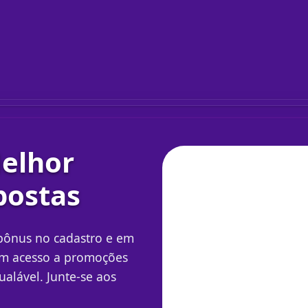
elhor
postas
bônus no cadastro e em
em acesso a promoções
ualável. Junte-se aos