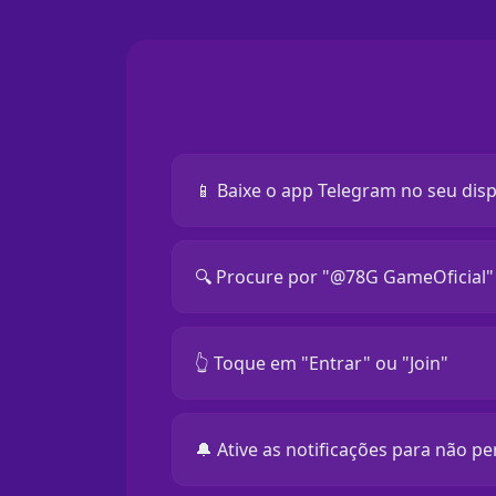
📱 Baixe o app Telegram no seu disp
🔍 Procure por "@78G GameOficial"
👆 Toque em "Entrar" ou "Join"
🔔 Ative as notificações para não p