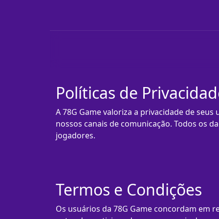
Políticas de Privacida
A 78G Game valoriza a privacidade de seus
nossos canais de comunicação. Todos os dad
jogadores.
Termos e Condições
Os usuários da 78G Game concordam em resp