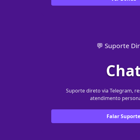
💬 Suporte Di
Cha
Suporte direto via Telegram, r
atendimento persona
Falar Suport