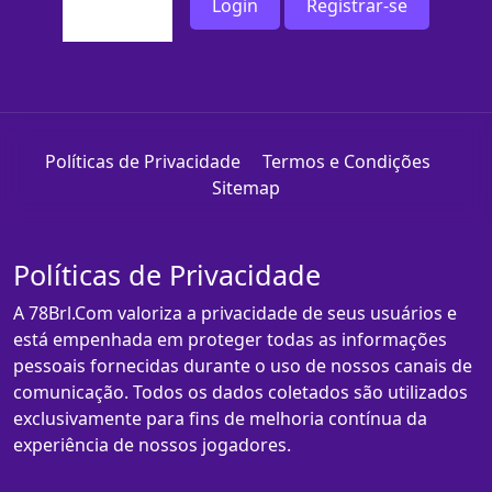
Login
Registrar-se
Políticas de Privacidade
Termos e Condições
Sitemap
Políticas de Privacidade
A 78Brl.Com valoriza a privacidade de seus usuários e
está empenhada em proteger todas as informações
pessoais fornecidas durante o uso de nossos canais de
comunicação. Todos os dados coletados são utilizados
exclusivamente para fins de melhoria contínua da
experiência de nossos jogadores.