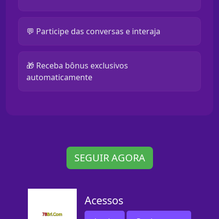
💬 Participe das conversas e interaja
🎁 Receba bônus exclusivos
automaticamente
SEGUIR AGORA
Acessos