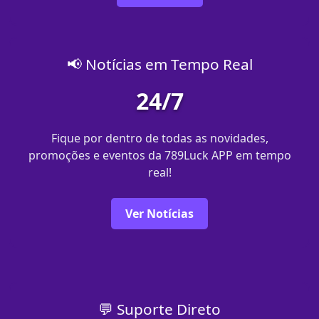
📢 Notícias em Tempo Real
24/7
Fique por dentro de todas as novidades,
promoções e eventos da 789Luck APP em tempo
real!
Ver Notícias
💬 Suporte Direto