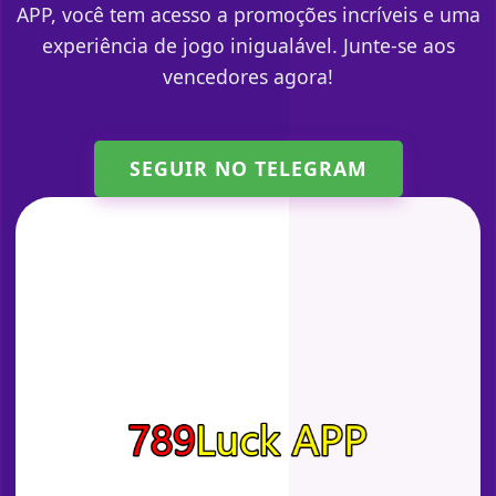
APP, você tem acesso a promoções incríveis e uma
experiência de jogo inigualável. Junte-se aos
vencedores agora!
SEGUIR NO TELEGRAM