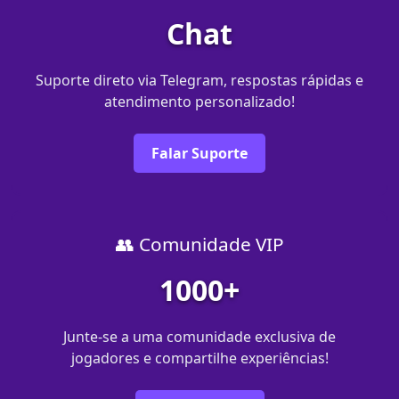
Chat
Suporte direto via Telegram, respostas rápidas e
atendimento personalizado!
Falar Suporte
👥 Comunidade VIP
1000+
Junte-se a uma comunidade exclusiva de
jogadores e compartilhe experiências!