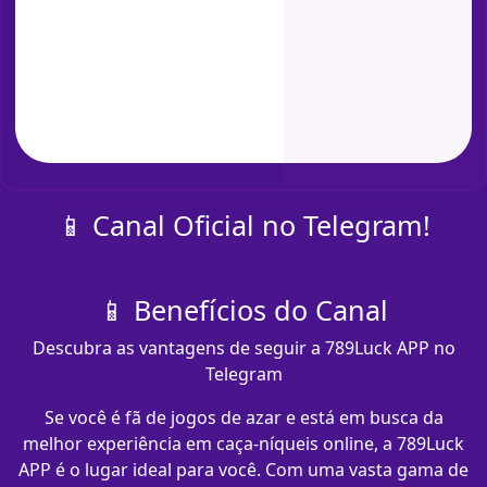
📱 Canal Oficial no Telegram!
📱 Benefícios do Canal
Descubra as vantagens de seguir a 789Luck APP no
Telegram
Se você é fã de jogos de azar e está em busca da
melhor experiência em caça-níqueis online, a 789Luck
APP é o lugar ideal para você. Com uma vasta gama de