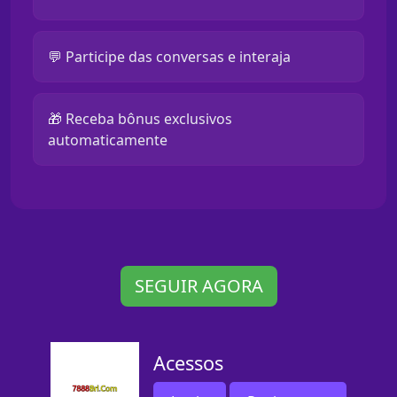
💬 Participe das conversas e interaja
🎁 Receba bônus exclusivos
automaticamente
SEGUIR AGORA
Acessos