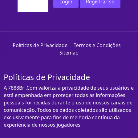
Login
Registrar-se
Políticas de Privacidade
Termos e Condições
Sitemap
Políticas de Privacidade
A 7888Brl.Com valoriza a privacidade de seus usuários e
está empenhada em proteger todas as informações
pessoais fornecidas durante o uso de nossos canais de
comunicação. Todos os dados coletados são utilizados
exclusivamente para fins de melhoria contínua da
experiência de nossos jogadores.