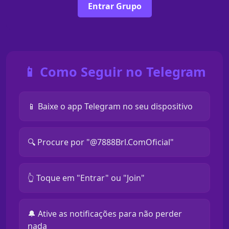
Entrar Grupo
📱 Como Seguir no Telegram
📱 Baixe o app Telegram no seu dispositivo
🔍 Procure por "@7888Brl.ComOficial"
👆 Toque em "Entrar" ou "Join"
🔔 Ative as notificações para não perder
nada