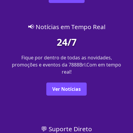
📢 Notícias em Tempo Real
24/7
Fique por dentro de todas as novidades,
promoções e eventos da 7888Brl.Com em tempo
real!
Ver Notícias
💬 Suporte Direto