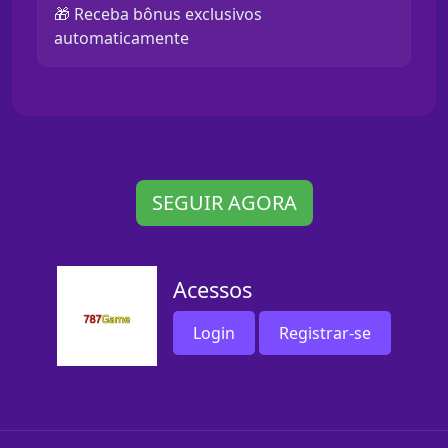
🎁 Receba bônus exclusivos
automaticamente
SEGUIR AGORA
Acessos
Login
Registrar-se