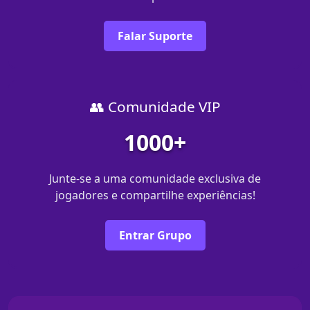
Falar Suporte
👥 Comunidade VIP
1000+
Junte-se a uma comunidade exclusiva de
jogadores e compartilhe experiências!
Entrar Grupo