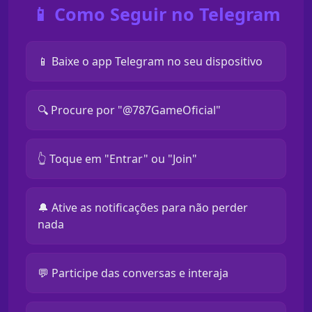
📱 Como Seguir no Telegram
📱 Baixe o app Telegram no seu dispositivo
🔍 Procure por "@787GameOficial"
👆 Toque em "Entrar" ou "Join"
🔔 Ative as notificações para não perder
nada
💬 Participe das conversas e interaja