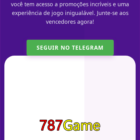
você tem acesso a promoções incríveis e uma
experiência de jogo inigualável. Junte-se aos
vencedores agora!
SEGUIR NO TELEGRAM