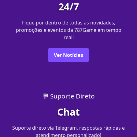
24/7
Fique por dentro de todas as novidades,
promoções e eventos da 787Game em tempo
real!
Ver Notícias
💬 Suporte Direto
Chat
Suporte direto via Telegram, respostas rápidas e
atendimento personalizado!