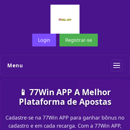
Login
Registrar-se
Menu
📱 77Win APP A Melhor
Plataforma de Apostas
Cadastre-se na 77Win APP para ganhar bônus no
cadastro e em cada recarga. Com a 77Win APP,