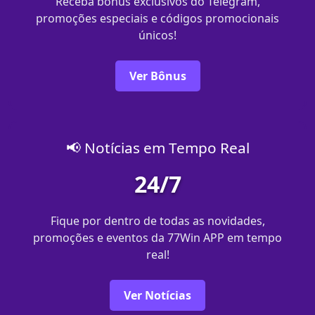
Receba bônus exclusivos do Telegram,
promoções especiais e códigos promocionais
únicos!
Ver Bônus
📢 Notícias em Tempo Real
24/7
Fique por dentro de todas as novidades,
promoções e eventos da 77Win APP em tempo
real!
Ver Notícias