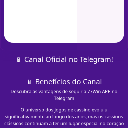
📱 Canal Oficial no Telegram!
📱 Benefícios do Canal
Descubra as vantagens de seguir a 77Win APP no
Telegram
O universo dos jogos de cassino evoluiu
significativamente ao longo dos anos, mas os cassinos
clássicos continuam a ter um lugar especial no coração