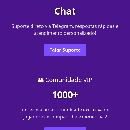
Chat
Suporte direto via Telegram, respostas rápidas e
atendimento personalizado!
Falar Suporte
👥 Comunidade VIP
1000+
Junte-se a uma comunidade exclusiva de
jogadores e compartilhe experiências!