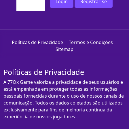
Login
Registrar-se
Políticas de Privacidade
Termos e Condições
Sitemap
Políticas de Privacidade
A 77Ox Game valoriza a privacidade de seus usuários e
está empenhada em proteger todas as informações
pessoais fornecidas durante o uso de nossos canais de
comunicação. Todos os dados coletados são utilizados
exclusivamente para fins de melhoria contínua da
experiência de nossos jogadores.