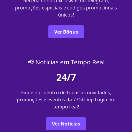
Receba bônus exclusivos do Telegram,
promoções especiais e códigos promocionais
únicos!
Ver Bônus
📢 Notícias em Tempo Real
24/7
Fique por dentro de todas as novidades,
promoções e eventos da 77GG Vip Login em
tempo real!
Ver Notícias