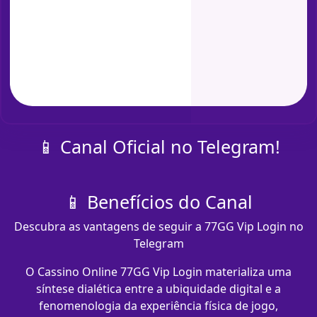
📱 Canal Oficial no Telegram!
📱 Benefícios do Canal
Descubra as vantagens de seguir a 77GG Vip Login no
Telegram
O Cassino Online 77GG Vip Login materializa uma
síntese dialética entre a ubiquidade digital e a
fenomenologia da experiência física de jogo,