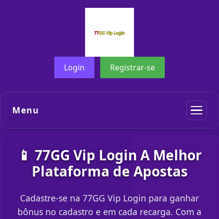
Login
Registrar-se
Menu
📱 77GG Vip Login A Melhor
Plataforma de Apostas
Cadastre-se na 77GG Vip Login para ganhar
bônus no cadastro e em cada recarga. Com a