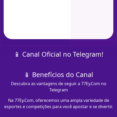
📱 Canal Oficial no Telegram!
📱 Benefícios do Canal
Descubra as vantagens de seguir a 77Ey.Com no
Telegram
Na 77Ey.Com, oferecemos uma ampla variedade de
esportes e competições para você apostar e se divertir.