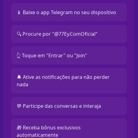
📱 Baixe o app Telegram no seu dispositivo
🔍 Procure por "@77Ey.ComOficial"
👆 Toque em "Entrar" ou "Join"
🔔 Ative as notificações para não perder
nada
💬 Participe das conversas e interaja
🎁 Receba bônus exclusivos
automaticamente