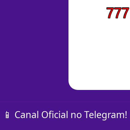
📱 Canal Oficial no Telegram!