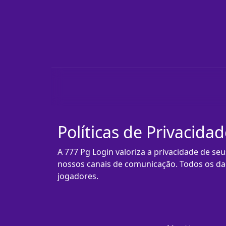
Políticas de Privacida
A 777 Pg Login valoriza a privacidade de s
nossos canais de comunicação. Todos os dad
jogadores.