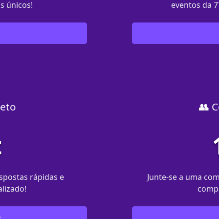
s únicos!
eventos da 7
reto
👥 
t
espostas rápidas e
Junte-se a uma com
lizado!
compa
e