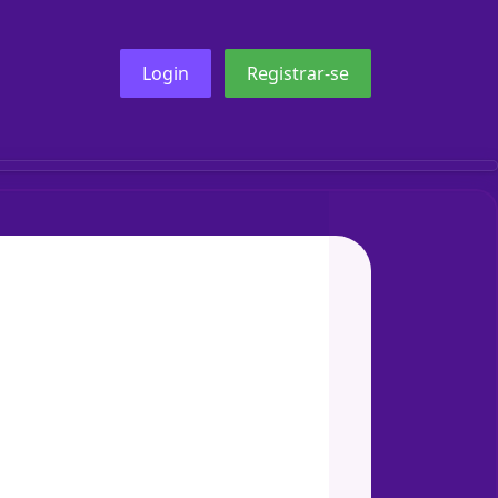
Login
Registrar-se