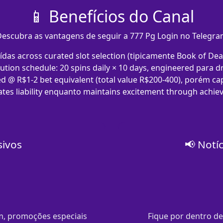
📱 Benefícios do Canal
escubra as vantagens de seguir a 777 Pg Login no Telegr
ídas across curated slot selection (tipicamente Book of Dea
ion schedule: 20 spins daily × 10 days, engineered para d
d @ R$1-2 bet equivalent (total value R$200-400), porém ca
ates liability enquanto maintains excitement through achie
sivos
📢 Notí
m, promoções especiais
Fique por dentro d