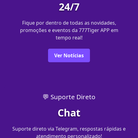
24/7
Fique por dentro de todas as novidades,
promoções e eventos da 777Tiger APP em
tempo real!
Ver Notícias
💬 Suporte Direto
Chat
Suporte direto via Telegram, respostas rápidas e
atendimento personalizado!