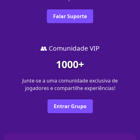
Falar Suporte
👥 Comunidade VIP
1000+
Junte-se a uma comunidade exclusiva de
jogadores e compartilhe experiências!
Entrar Grupo