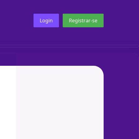
Login
Registrar-se