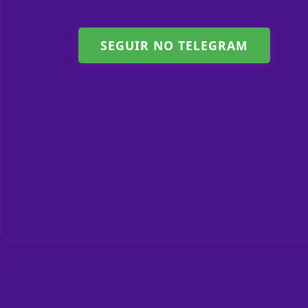
SEGUIR NO TELEGRAM