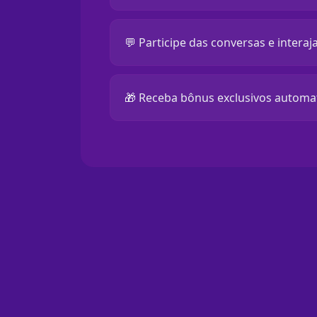
💬 Participe das conversas e interaj
🎁 Receba bônus exclusivos autom