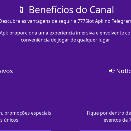
📱 Benefícios do Canal
Descubra as vantagens de seguir a 777Slot Apk no Telegra
 Apk proporciona uma experiência imersiva e envolvente com
conveniência de jogar de qualquer lugar.
sivos
📢 Notí
m, promoções especiais
Fique por dentro d
s únicos!
eventos da 