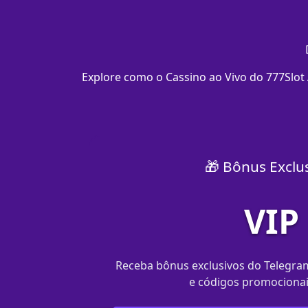
Explore como o Cassino ao Vivo do 777Slot
🎁 Bônus Exclu
VIP
Receba bônus exclusivos do Telegra
e códigos promocionai