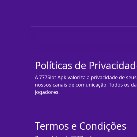
Políticas de Privacida
A 777Slot Apk valoriza a privacidade de se
nossos canais de comunicação. Todos os dad
jogadores.
Termos e Condições