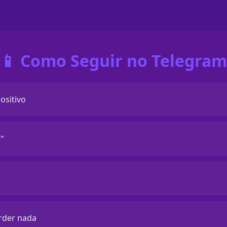
📱 Como Seguir no Telegram
ositivo
l"
erder nada