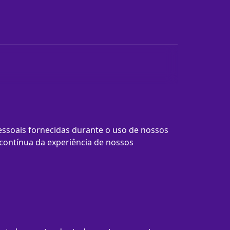
essoais fornecidas durante o uso de nossos
 contínua da experiência de nossos