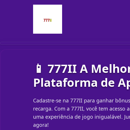
📱 777II A Melho
Plataforma de A
Cadastre-se na 777II para ganhar bônu
recarga. Com a 777II, você tem acesso a
uma experiência de jogo inigualável. J
agora!