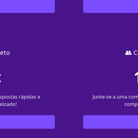
reto
👥 
t
espostas rápidas e
Junte-se a uma com
lizado!
compa
e