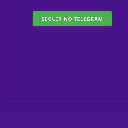
SEGUIR NO TELEGRAM