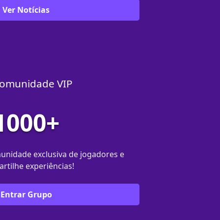
Ver Notícias
Comunidade VIP
1000+
unidade exclusiva de jogadores e
rtilhe experiências!
Entrar Grupo