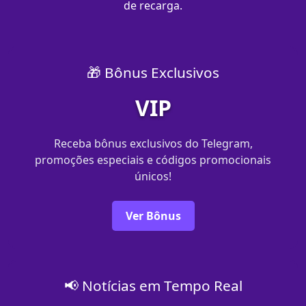
de recarga.
🎁 Bônus Exclusivos
VIP
Receba bônus exclusivos do Telegram,
promoções especiais e códigos promocionais
únicos!
Ver Bônus
📢 Notícias em Tempo Real