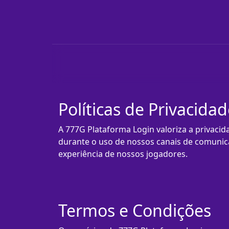
Políticas de Privacida
A 777G Plataforma Login valoriza a privaci
durante o uso de nossos canais de comunica
experiência de nossos jogadores.
Termos e Condições