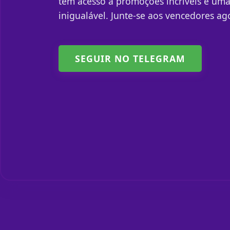
tem acesso a promoções incríveis e uma
inigualável. Junte-se aos vencedores ag
SEGUIR NO TELEGRAM