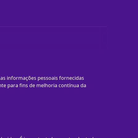
 as informações pessoais fornecidas
te para fins de melhoria contínua da