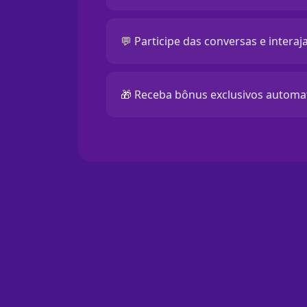
💬 Participe das conversas e interaj
🎁 Receba bônus exclusivos autom