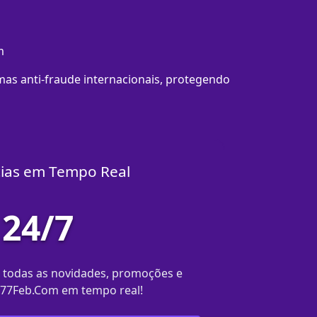
m
mas anti-fraude internacionais, protegendo
cias em Tempo Real
24/7
e todas as novidades, promoções e
777Feb.Com em tempo real!