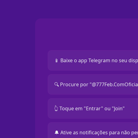
📱 Baixe o app Telegram no seu disp
🔍 Procure por "@777Feb.ComOficia
👆 Toque em "Entrar" ou "Join"
🔔 Ative as notificações para não p