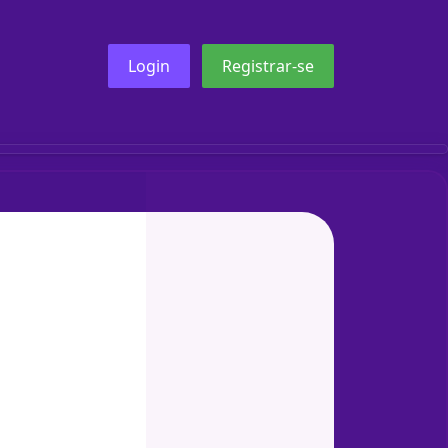
Login
Registrar-se