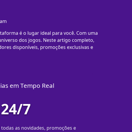
ram
ataforma é o lugar ideal para você. Com uma
niverso dos jogos. Neste artigo completo,
dores disponíveis, promoções exclusivas e
cias em Tempo Real
24/7
e todas as novidades, promoções e