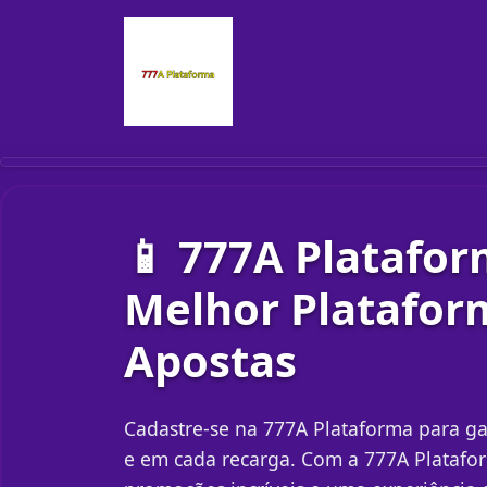
📱 777A Platafo
Melhor Platafor
Apostas
Cadastre-se na 777A Plataforma para g
e em cada recarga. Com a 777A Platafo