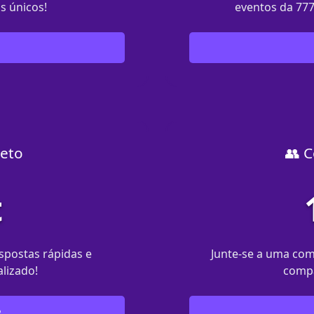
s únicos!
eventos da 77
reto
👥 
t
espostas rápidas e
Junte-se a uma com
lizado!
compa
e