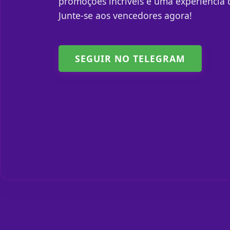
promoções incríveis e uma experiência d
Junte-se aos vencedores agora!
SEGUIR NO TELEGRAM