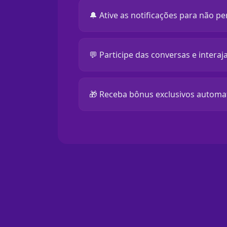
🔔 Ative as notificações para não p
💬 Participe das conversas e interaj
🎁 Receba bônus exclusivos autom