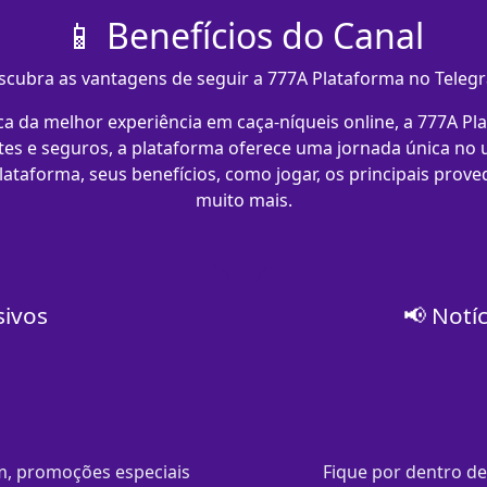
📱 Benefícios do Canal
scubra as vantagens de seguir a 777A Plataforma no Teleg
sca da melhor experiência em caça-níqueis online, a 777A Pl
s e seguros, a plataforma oferece uma jornada única no u
lataforma, seus benefícios, como jogar, os principais prove
muito mais.
sivos
📢 Notí
m, promoções especiais
Fique por dentro d