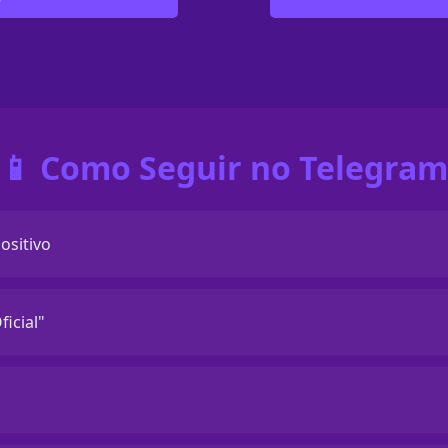
📱 Como Seguir no Telegram
ositivo
icial"