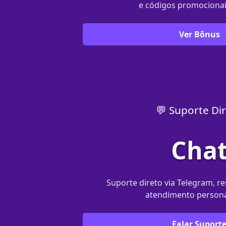
e códigos promocionai
Ver Bônus
💬 Suporte Di
Cha
Suporte direto via Telegram, r
atendimento persona
Falar Suport