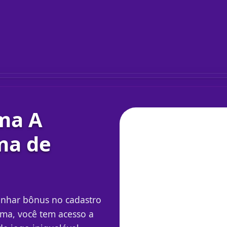
rma A
ma de
anhar bônus no cadastro
rma, você tem acesso a