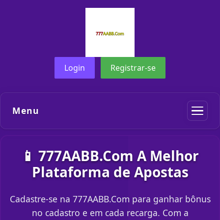
Login
Registrar-se
Menu
📱 777AABB.Com A Melhor
Plataforma de Apostas
Cadastre-se na 777AABB.Com para ganhar bônus
no cadastro e em cada recarga. Com a