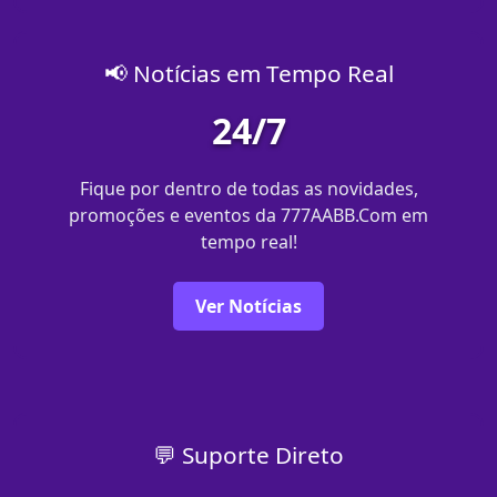
📢 Notícias em Tempo Real
24/7
Fique por dentro de todas as novidades,
promoções e eventos da 777AABB.Com em
tempo real!
Ver Notícias
💬 Suporte Direto