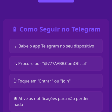
📱 Como Seguir no Telegram
📱 Baixe o app Telegram no seu dispositivo
🔍 Procure por "@777AABB.ComOficial"
👆 Toque em "Entrar" ou "Join"
🔔 Ative as notificações para não perder
nada