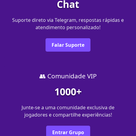
Chat
Suporte direto via Telegram, respostas rápidas e
atendimento personalizado!
Falar Suporte
👥 Comunidade VIP
1000+
Junte-se a uma comunidade exclusiva de
jogadores e compartilhe experiências!
Entrar Grupo