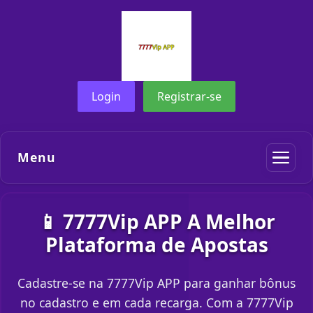
Login
Registrar-se
Menu
📱 7777Vip APP A Melhor
Plataforma de Apostas
Cadastre-se na 7777Vip APP para ganhar bônus
no cadastro e em cada recarga. Com a 7777Vip