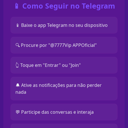
📱 Como Seguir no Telegram
📱 Baixe o app Telegram no seu dispositivo
🔍 Procure por "@7777Vip APPOficial"
👆 Toque em "Entrar" ou "Join"
🔔 Ative as notificações para não perder
nada
💬 Participe das conversas e interaja