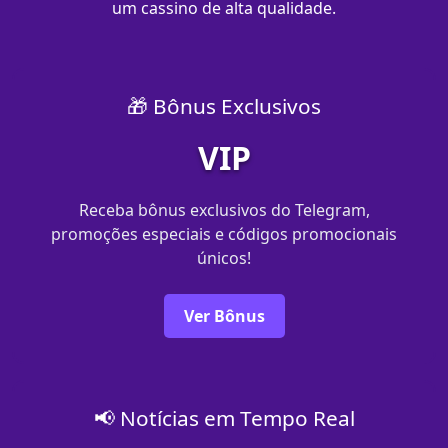
um cassino de alta qualidade.
🎁 Bônus Exclusivos
VIP
Receba bônus exclusivos do Telegram,
promoções especiais e códigos promocionais
únicos!
Ver Bônus
📢 Notícias em Tempo Real