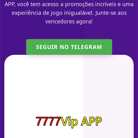
APP, você tem acesso a promoções incríveis e uma
experiência de jogo inigualável. Junte-se aos
vencedores agora!
SEGUIR NO TELEGRAM