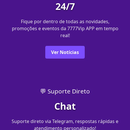
24/7
Fique por dentro de todas as novidades,
promoções e eventos da 7777Vip APP em tempo
real!
Ver Notícias
💬 Suporte Direto
Chat
Suporte direto via Telegram, respostas rápidas e
atendimento personalizado!