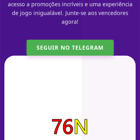
acesso a promoções incríveis e uma experiência
de jogo inigualável. Junte-se aos vencedores
agora!
SEGUIR NO TELEGRAM