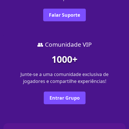
Falar Suporte
👥 Comunidade VIP
1000+
Junte-se a uma comunidade exclusiva de
jogadores e compartilhe experiências!
Entrar Grupo