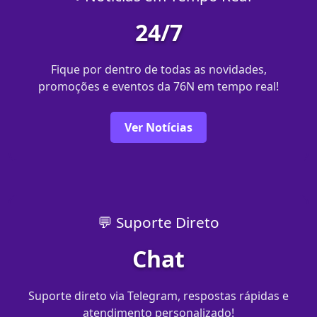
24/7
Fique por dentro de todas as novidades,
promoções e eventos da 76N em tempo real!
Ver Notícias
💬 Suporte Direto
Chat
Suporte direto via Telegram, respostas rápidas e
atendimento personalizado!