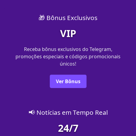
🎁 Bônus Exclusivos
VIP
Receba bônus exclusivos do Telegram,
promoções especiais e códigos promocionais
únicos!
Ver Bônus
📢 Notícias em Tempo Real
24/7