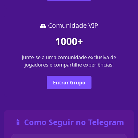
👥 Comunidade VIP
1000+
Junte-se a uma comunidade exclusiva de
jogadores e compartilhe experiências!
Entrar Grupo
📱 Como Seguir no Telegram