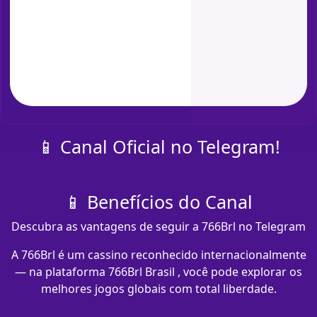
📱 Canal Oficial no Telegram!
📱 Benefícios do Canal
Descubra as vantagens de seguir a 766Brl no Telegram
A 766Brl é um cassino reconhecido internacionalmente
— na plataforma 766Brl Brasil , você pode explorar os
melhores jogos globais com total liberdade.