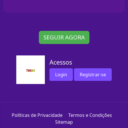
SEGUIR AGORA
Acessos
Login
Registrar-se
Políticas de Privacidade
Termos e Condições
Sitemap