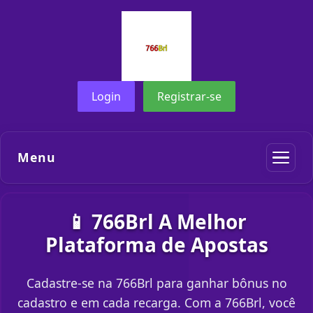
Login
Registrar-se
Menu
📱 766Brl A Melhor
Plataforma de Apostas
Cadastre-se na 766Brl para ganhar bônus no
cadastro e em cada recarga. Com a 766Brl, você