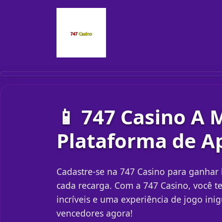
📱 747 Casino A 
Plataforma de A
Cadastre-se na 747 Casino para ganhar
cada recarga. Com a 747 Casino, você 
incríveis e uma experiência de jogo inig
vencedores agora!