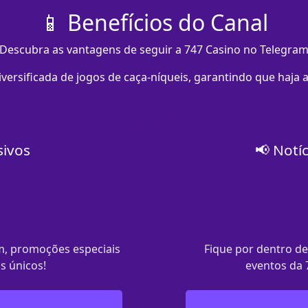
📱 Benefícios do Canal
Descubra as vantagens de seguir a 747 Casino no Telegra
rsificada de jogos de caça-níqueis, garantindo que haja a
sivos
📢 Notí
m, promoções especiais
Fique por dentro d
s únicos!
eventos da 