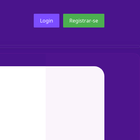
Login
Registrar-se