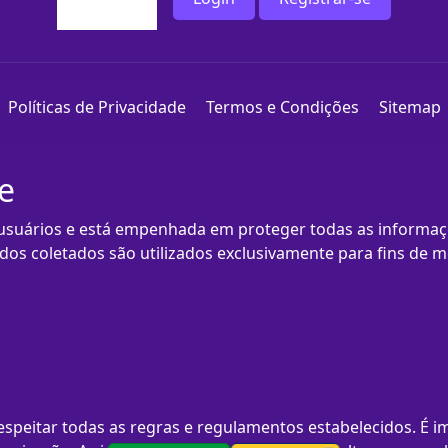
Políticas de Privacidade
Termos e Condições
Sitemap
de
s usuários e está empenhada em proteger todas as informaç
os coletados são utilizados exclusivamente para fins de m
peitar todas as regras e regulamentos estabelecidos. É i