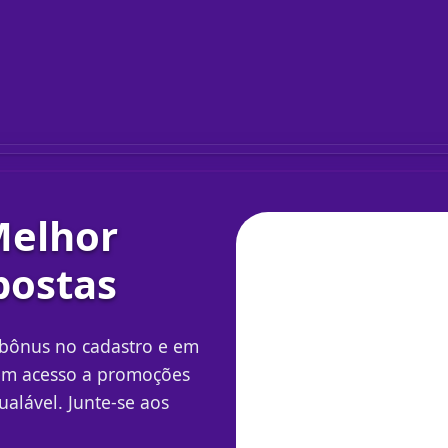
Melhor
postas
 bônus no cadastro e em
tem acesso a promoções
ualável. Junte-se aos