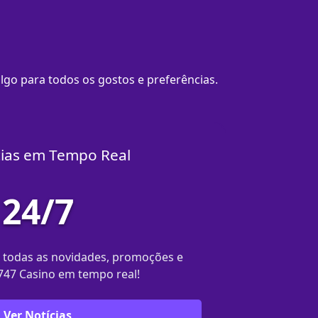
m
lgo para todos os gostos e preferências.
cias em Tempo Real
24/7
e todas as novidades, promoções e
747 Casino em tempo real!
Ver Notícias