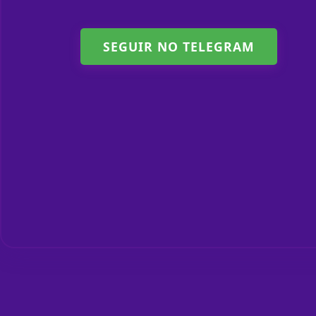
SEGUIR NO TELEGRAM