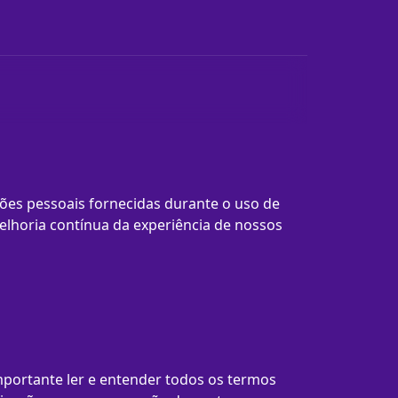
ões pessoais fornecidas durante o uso de
elhoria contínua da experiência de nossos
mportante ler e entender todos os termos