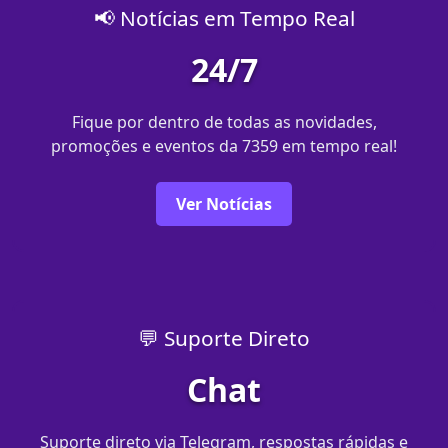
📢 Notícias em Tempo Real
24/7
Fique por dentro de todas as novidades,
promoções e eventos da 7359 em tempo real!
Ver Notícias
💬 Suporte Direto
Chat
Suporte direto via Telegram, respostas rápidas e