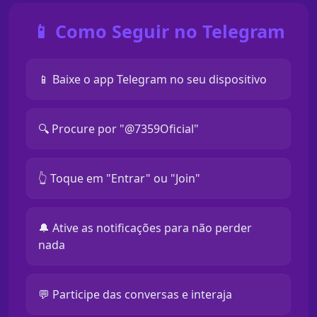
📱 Como Seguir no Telegram
📱 Baixe o app Telegram no seu dispositivo
🔍 Procure por "@7359Oficial"
👆 Toque em "Entrar" ou "Join"
🔔 Ative as notificações para não perder
nada
💬 Participe das conversas e interaja