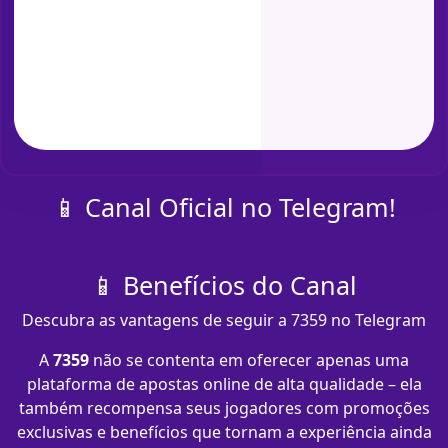
📱 Canal Oficial no Telegram!
📱 Benefícios do Canal
Descubra as vantagens de seguir a 7359 no Telegram
A
7359
não se contenta em oferecer apenas uma
plataforma de apostas online de alta qualidade – ela
também recompensa seus jogadores com promoções
exclusivas e benefícios que tornam a experiência ainda