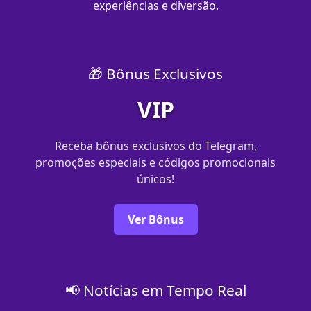
experiências e diversão.
🎁 Bônus Exclusivos
VIP
Receba bônus exclusivos do Telegram,
promoções especiais e códigos promocionais
únicos!
Ver Bônus
📢 Notícias em Tempo Real