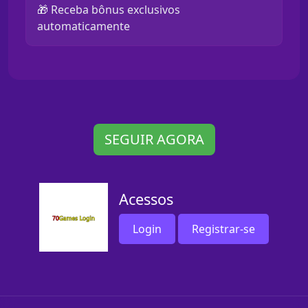
🎁 Receba bônus exclusivos
automaticamente
SEGUIR AGORA
Acessos
Login
Registrar-se