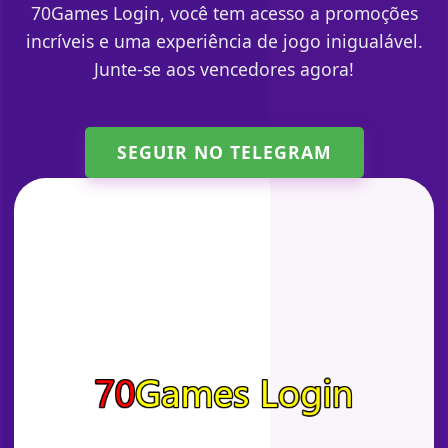
70Games Login, você tem acesso a promoções
incríveis e uma experiência de jogo inigualável.
Junte-se aos vencedores agora!
SEGUIR NO TELEGRAM