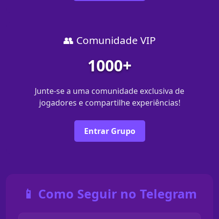
👥 Comunidade VIP
1000+
Junte-se a uma comunidade exclusiva de
jogadores e compartilhe experiências!
Entrar Grupo
📱 Como Seguir no Telegram