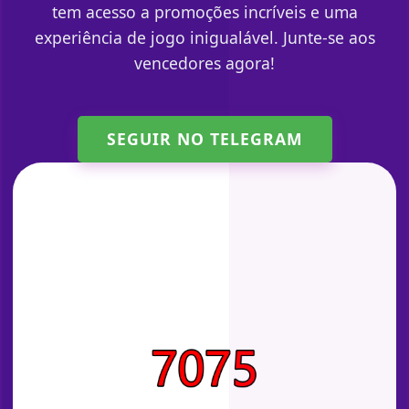
tem acesso a promoções incríveis e uma
experiência de jogo inigualável. Junte-se aos
vencedores agora!
SEGUIR NO TELEGRAM