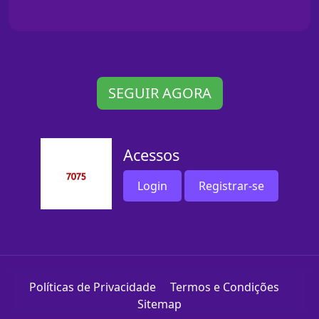
SEGUIR AGORA
Acessos
Login
Registrar-se
Políticas de Privacidade
Termos e Condições
Sitemap