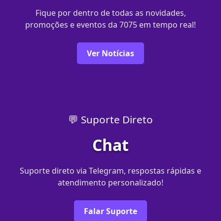
Fique por dentro de todas as novidades,
promoções e eventos da 7075 em tempo real!
Ver Notícias
💬 Suporte Direto
Chat
Suporte direto via Telegram, respostas rápidas e
atendimento personalizado!
Falar Suporte