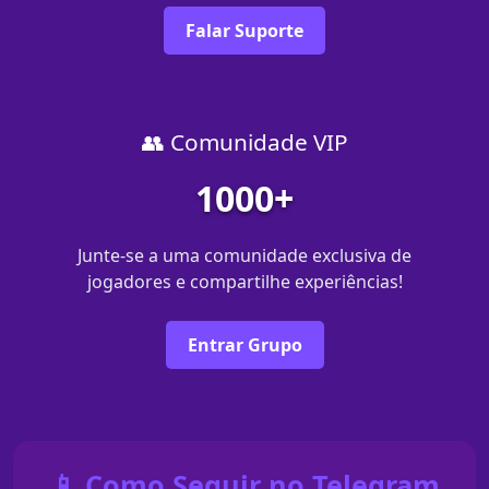
Falar Suporte
👥 Comunidade VIP
1000+
Junte-se a uma comunidade exclusiva de
jogadores e compartilhe experiências!
Entrar Grupo
📱 Como Seguir no Telegram