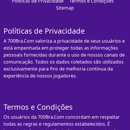
Políticas de Privacidade
Termos e Condições
Sitemap
Políticas de Privacidade
A 700Bra.Com valoriza a privacidade de seus usuários e
está empenhada em proteger todas as informações
pessoais fornecidas durante o uso de nossos canais de
comunicação. Todos os dados coletados são utilizados
exclusivamente para fins de melhoria contínua da
experiência de nossos jogadores.
Termos e Condições
Os usuários da 700Bra.Com concordam em respeitar
todas as regras e regulamentos estabelecidos. É