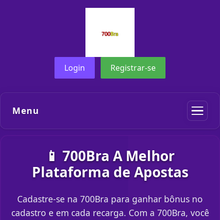
Login
Registrar-se
Menu
📱 700Bra A Melhor
Plataforma de Apostas
Cadastre-se na 700Bra para ganhar bônus no
cadastro e em cada recarga. Com a 700Bra, você