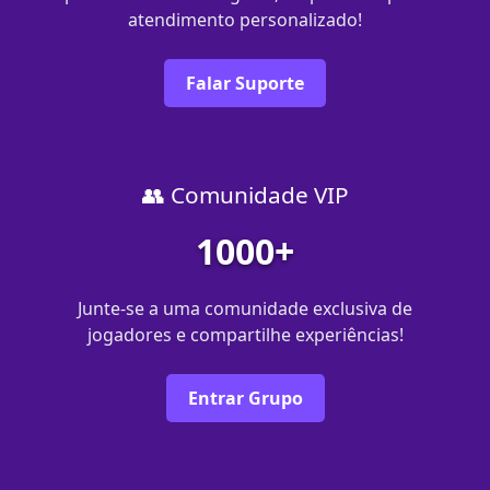
atendimento personalizado!
Falar Suporte
👥 Comunidade VIP
1000+
Junte-se a uma comunidade exclusiva de
jogadores e compartilhe experiências!
Entrar Grupo