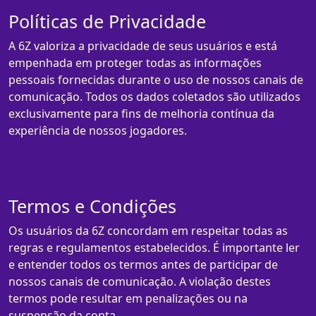
Políticas de Privacidade
A 6Z valoriza a privacidade de seus usuários e está
empenhada em proteger todas as informações
pessoais fornecidas durante o uso de nossos canais de
comunicação. Todos os dados coletados são utilizados
exclusivamente para fins de melhoria contínua da
experiência de nossos jogadores.
Termos e Condições
Os usuários da 6Z concordam em respeitar todas as
regras e regulamentos estabelecidos. É importante ler
e entender todos os termos antes de participar de
nossos canais de comunicação. A violação destes
termos pode resultar em penalizações ou na
suspensão da conta.