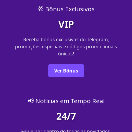
🎁 Bônus Exclusivos
VIP
Receba bônus exclusivos do Telegram,
promoções especiais e códigos promocionais
únicos!
Ver Bônus
📢 Notícias em Tempo Real
24/7
Fique por dentro de todas as novidades,