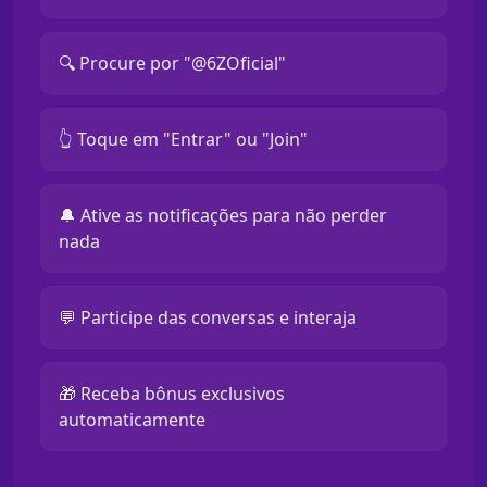
🔍 Procure por "@6ZOficial"
👆 Toque em "Entrar" ou "Join"
🔔 Ative as notificações para não perder
nada
💬 Participe das conversas e interaja
🎁 Receba bônus exclusivos
automaticamente