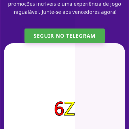
promoções incríveis e uma experiência de jogo
inigualável. Junte-se aos vencedores agora!
SEGUIR NO TELEGRAM