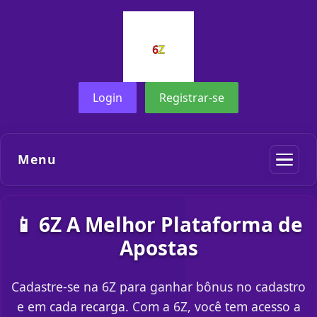
Login
Registrar-se
Menu
📱 6Z A Melhor Plataforma de
Apostas
Cadastre-se na 6Z para ganhar bônus no cadastro
e em cada recarga. Com a 6Z, você tem acesso a