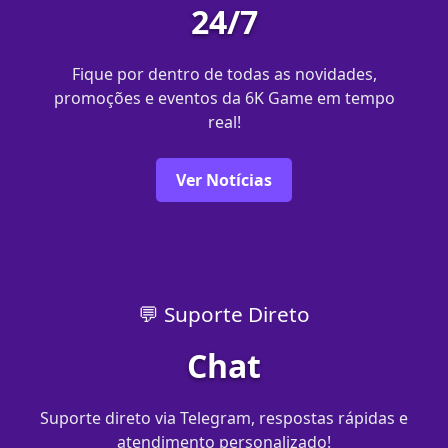
24/7
Fique por dentro de todas as novidades,
promoções e eventos da 6K Game em tempo
real!
Ver Notícias
💬 Suporte Direto
Chat
Suporte direto via Telegram, respostas rápidas e
atendimento personalizado!