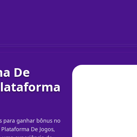
ma De
Plataforma
s para ganhar bônus no
 Plataforma De Jogos,