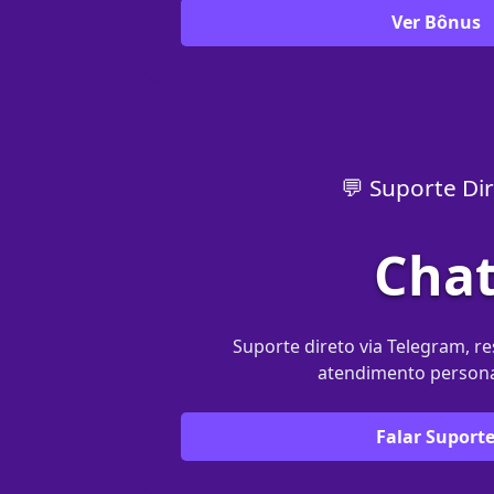
Ver Bônus
💬 Suporte Di
Cha
Suporte direto via Telegram, r
atendimento persona
Falar Suport