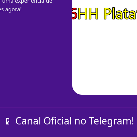
e uma experiência de
es agora!
📱 Canal Oficial no Telegram!