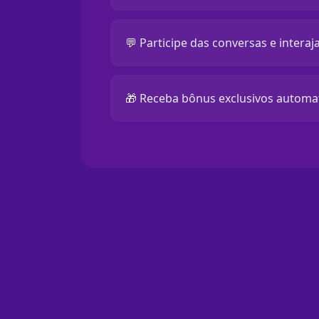
💬 Participe das conversas e interaj
🎁 Receba bônus exclusivos autom