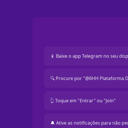
📱 Baixe o app Telegram no seu disp
🔍 Procure por "@6HH Plataforma De
👆 Toque em "Entrar" ou "Join"
🔔 Ative as notificações para não p