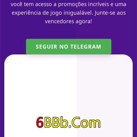
você tem acesso a promoções incríveis e uma
experiência de jogo inigualável. Junte-se aos
vencedores agora!
SEGUIR NO TELEGRAM