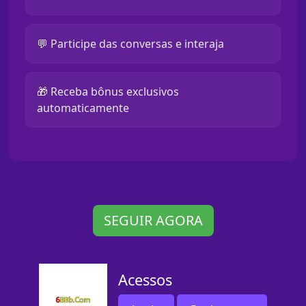
💬 Participe das conversas e interaja
🎁 Receba bônus exclusivos
automaticamente
SEGUIR AGORA
Acessos