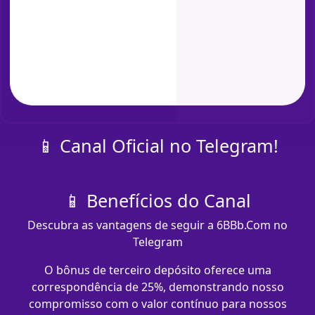
📱 Canal Oficial no Telegram!
📱 Benefícios do Canal
Descubra as vantagens de seguir a 6BBb.Com no
Telegram
O bônus de terceiro depósito oferece uma
correspondência de 25%, demonstrando nosso
compromisso com o valor contínuo para nossos