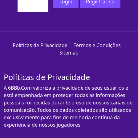
Login
Registrar-se
Políticas de Privacidade
Termos e Condições
Sitemap
Políticas de Privacidade
A 6BBb.Com valoriza a privacidade de seus usuários e
está empenhada em proteger todas as informações
pessoais fornecidas durante o uso de nossos canais de
comunicação. Todos os dados coletados são utilizados
exclusivamente para fins de melhoria contínua da
experiência de nossos jogadores.