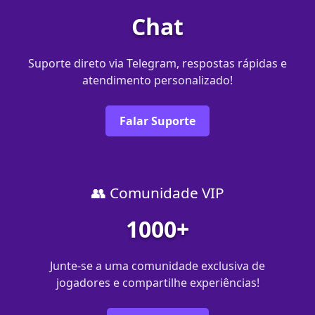
Chat
Suporte direto via Telegram, respostas rápidas e
atendimento personalizado!
Falar Suporte
👥 Comunidade VIP
1000+
Junte-se a uma comunidade exclusiva de
jogadores e compartilhe experiências!