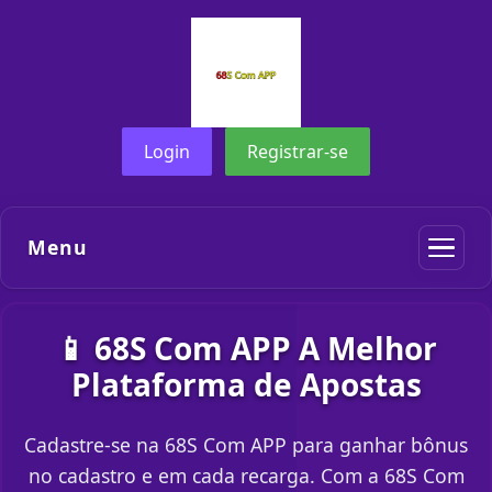
Login
Registrar-se
Menu
📱 68S Com APP A Melhor
Plataforma de Apostas
Cadastre-se na 68S Com APP para ganhar bônus
no cadastro e em cada recarga. Com a 68S Com