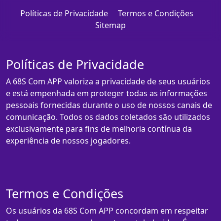
Políticas de Privacidade
Termos e Condições
Sitemap
Políticas de Privacidade
A 68S Com APP valoriza a privacidade de seus usuários
e está empenhada em proteger todas as informações
pessoais fornecidas durante o uso de nossos canais de
comunicação. Todos os dados coletados são utilizados
exclusivamente para fins de melhoria contínua da
experiência de nossos jogadores.
Termos e Condições
Os usuários da 68S Com APP concordam em respeitar