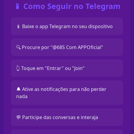
📱 Como Seguir no Telegram
📱 Baixe o app Telegram no seu dispositivo
🔍 Procure por "@68S Com APPOficial"
👆 Toque em "Entrar" ou "Join"
🔔 Ative as notificações para não perder
nada
💬 Participe das conversas e interaja