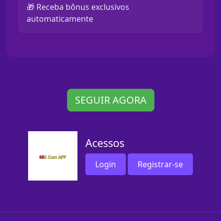
🎁 Receba bônus exclusivos
automaticamente
SEGUIR AGORA
Acessos
Login
Registrar-se