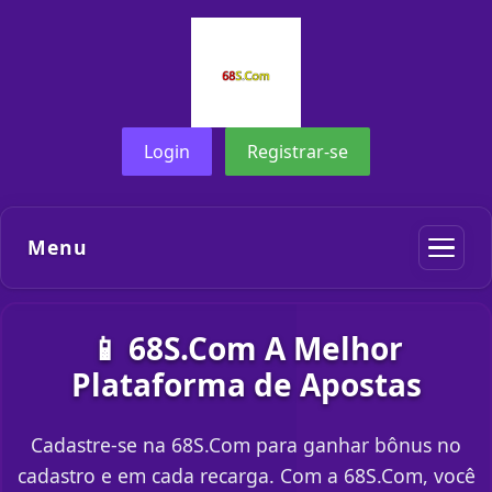
Login
Registrar-se
Menu
📱 68S.Com A Melhor
Plataforma de Apostas
Cadastre-se na 68S.Com para ganhar bônus no
cadastro e em cada recarga. Com a 68S.Com, você