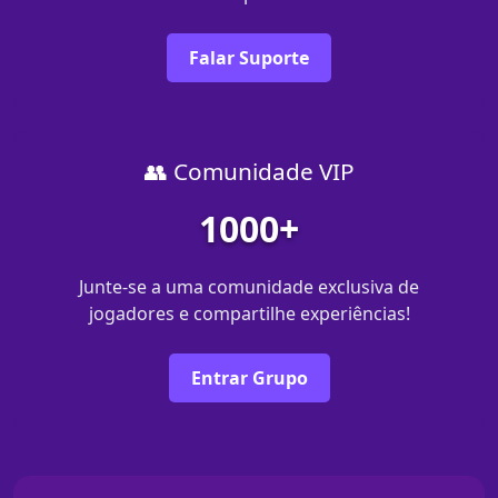
Falar Suporte
👥 Comunidade VIP
1000+
Junte-se a uma comunidade exclusiva de
jogadores e compartilhe experiências!
Entrar Grupo