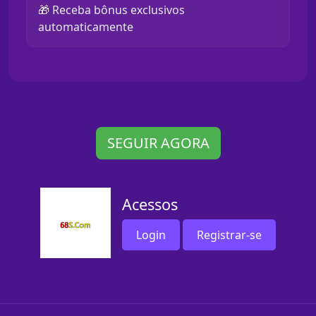
🎁 Receba bônus exclusivos
automaticamente
SEGUIR AGORA
Acessos
Login
Registrar-se